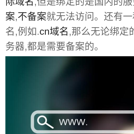
际域名
,但是绑定的是国内的服
案
,
不备案
就无法访问。还有一
名,例如.
cn域名
,那么无论绑定
务器,都是需要备案的。